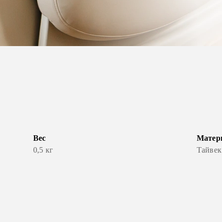
Вес
Матер
0,5 кг
Тайвек