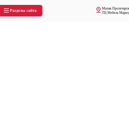
Малая Пролетарска
Разделы сайта
ТЦ Мебель Маркт,