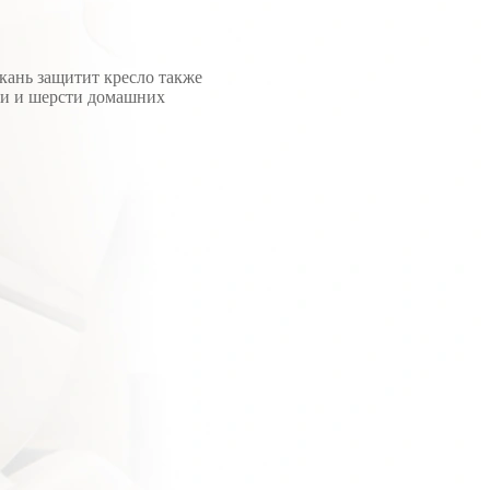
кань защитит кресло также
ли и шерсти домашних