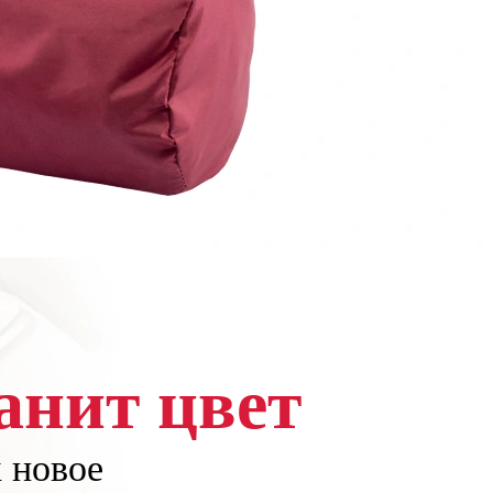
анит цвет
к новое