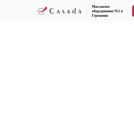
Массажное
оборудование №1 в
Германии