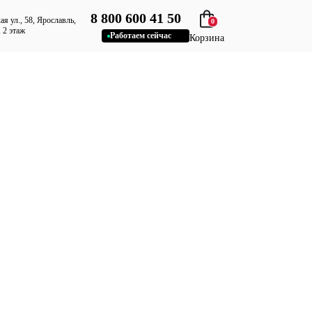
8 800 600 41 50
я ул., 58, Ярославль,
0
 2 этаж
Работаем сейчас
Корзина