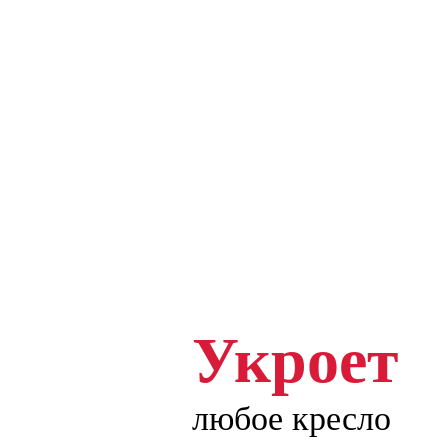
Укроет
любое кресло