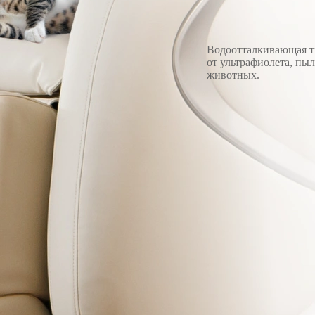
Водоотталкивающая т
от ультрафиолета, пы
животных.