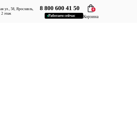
8 800 600 41 50
я ул., 58, Ярославль,
0
 2 этаж
Работаем сейчас
Корзина