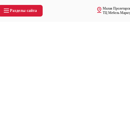
Малая Пролетарска
Разделы сайта
ТЦ Мебель Маркт,