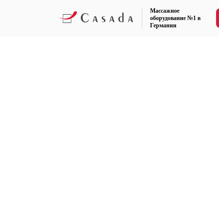
Массажное
оборудование №1 в
Германии