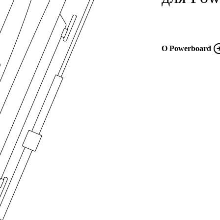
О Powerboard