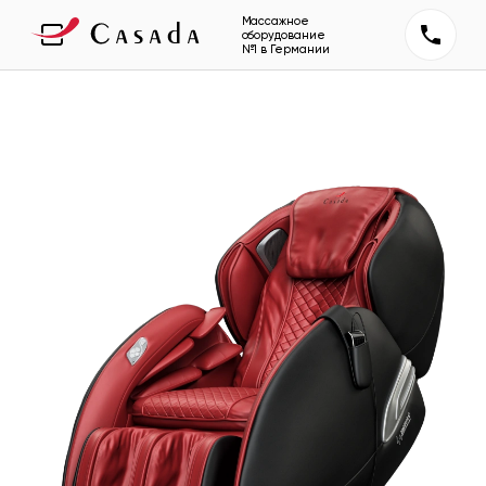
Массажное
оборудование
№1 в Германии