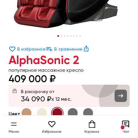
В избранное
В сравнение
AlphaSonic 2
популярное массажное кресло
409 000 ₽
В рассрочку от
34 090 ₽
x 12 мес.
Цвет
Заказать
Меню
Избранное
Корзина
Чат