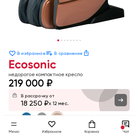
В избранное
В сравнение
Ecosonic
недорогое компактное кресло
219 000 ₽
В рассрочку от
18 250 ₽
x 12 мес.
Цвет
Меню
Избранное
Корзина
Чат
Заказать