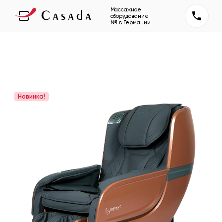
Массажное
оборудование
№1 в Германии
Новинка!